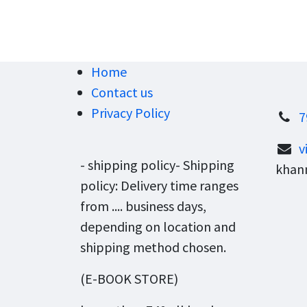
Home
Contact us
Privacy Policy
7
v
- shipping policy- Shipping
khann
policy: Delivery time ranges
from .... business days,
depending on location and
shipping method chosen.
(E-BOOK STORE)