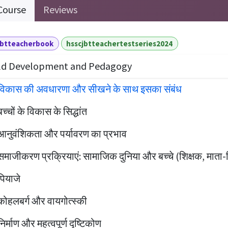
Course
Reviews
jbtteacherbook
hsscjbtteachertestseries2024
ld Development and Pedagogy
विकास की अवधारणा और सीखने के साथ इसका संबंध
बच्चों के विकास के सिद्धांत
आनुवंशिकता और पर्यावरण का प्रभाव
समाजीकरण प्रक्रियाएं: सामाजिक दुनिया और बच्चे (शिक्षक, माता-प
पियाजे
कोहलबर्ग और वायगोत्स्की
निर्माण और महत्वपूर्ण दृष्टिकोण