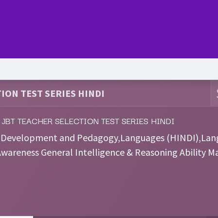
Series
Services
Pricing
Forum
blog
Help
Jo
ION TEST SERIES HINDI
 JBT TEACHER SELECTION TEST SERIES HINDI
d Development and Pedagogy,Languages (HINDI),Lan
wareness General Intelligence & Reasoning Ability 