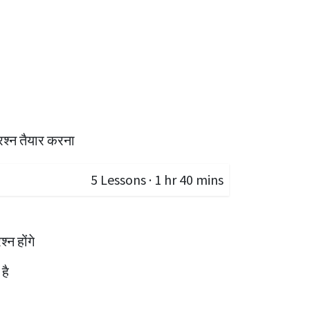
्रश्न तैयार करना
5
Lessons
·
1 hr 40 mins
न होंगे
है