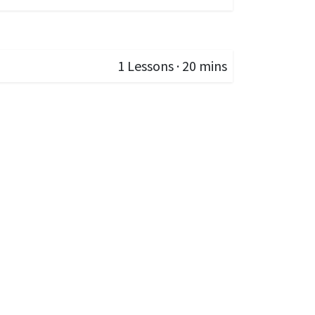
1
Lessons
·
20 mins