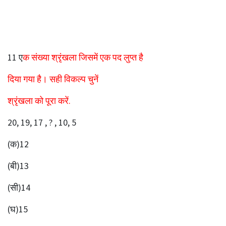
11 ए
क संख्या श्रृंखला जिसमें एक पद लुप्त है
दिया गया है। सही विकल्प चुनें
श्रृंखला को पूरा करें.
20, 19, 17 , ? , 10, 5
(क)12
(बी)13
(सी)14
(घ)15