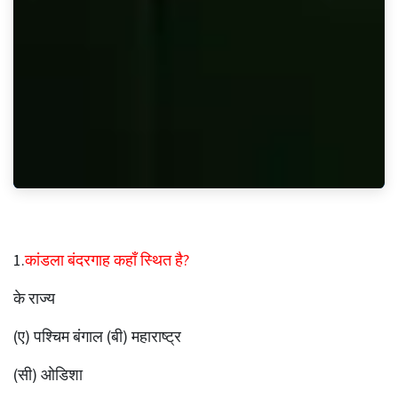
1.
कांडला बंदरगाह कहाँ स्थित है?
के राज्य
(ए) पश्चिम बंगाल (बी) महाराष्ट्र
(सी) ओडिशा