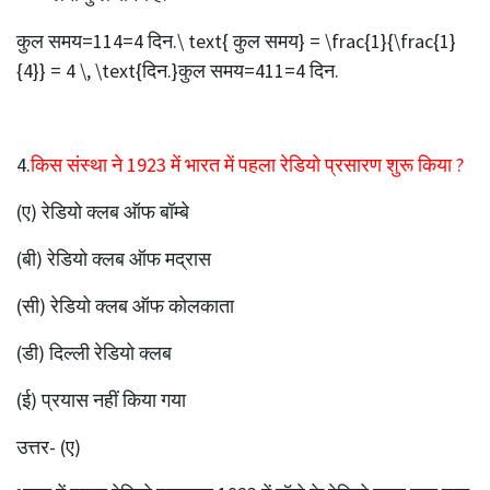
कुल समय=114=4 दिन.\ text{ कुल समय} = \frac{1}{\frac{1}
{4}} = 4 \, \text{दिन.}कुल समय=41​1​=4 दिन.
4.
किस संस्था ने 1923 में भारत में पहला रेडियो प्रसारण शुरू किया ?
(ए) रेडियो क्लब ऑफ बॉम्बे
(बी) रेडियो क्लब ऑफ मद्रास
(सी) रेडियो क्लब ऑफ कोलकाता
(डी) दिल्ली रेडियो क्लब
(ई) प्रयास नहीं किया गया
उत्तर- (ए)