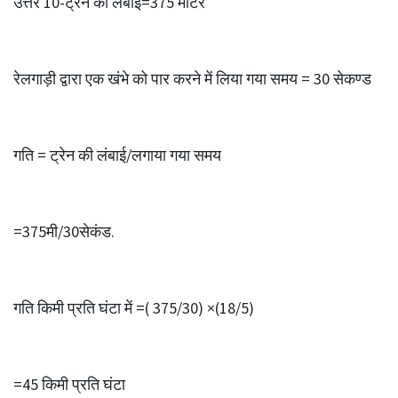
उत्तर 10-ट्रेन की लंबाई=375 मीटर
रेलगाड़ी द्वारा एक खंभे को पार करने में लिया गया समय = 30 सेकण्ड
गति = ट्रेन की लंबाई/लगाया गया समय
=375मी/30सेकंड.
गति किमी प्रति घंटा में =( 375/30) ×(18/5)
=45 किमी प्रति घंटा