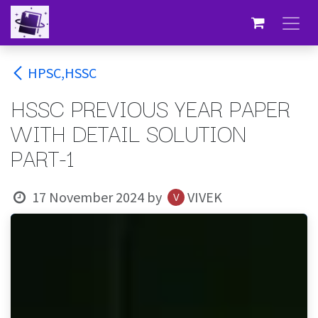
Skip to Content
HPSC,HSSC
HSSC PREVIOUS YEAR PAPER
WITH DETAIL SOLUTION
PART-1
17 November 2024
by
VIVEK