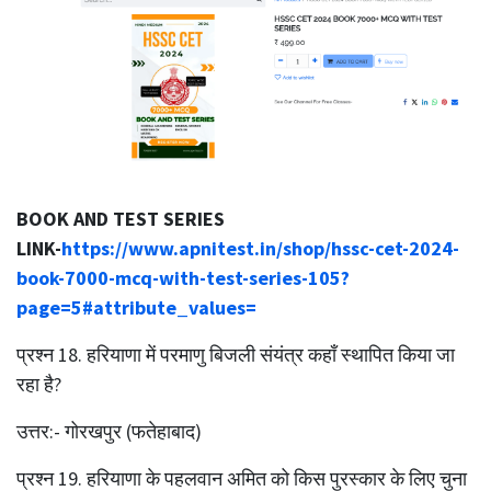
BOOK AND TEST SERIES
LINK-
https://www.apnitest.in/shop/hssc-cet-2024-
book-7000-mcq-with-test-series-105?
page=5#attribute_values=
प्रश्‍न 18. हरियाणा में परमाणु बिजली संयंत्र कहाँ स्थापित किया जा
रहा है?
उत्तर:- गोरखपुर (फतेहाबाद)
प्रश्‍न 19. हरियाणा के पहलवान अमित को किस पुरस्कार के लिए चुना