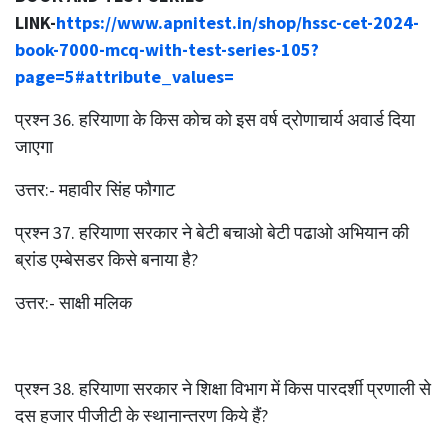
LINK-
https://www.apnitest.in/shop/hssc-cet-2024-
book-7000-mcq-with-test-series-105?
page=5#attribute_values=
प्रश्‍न 36. हरियाणा के किस कोच को इस वर्ष द्रोणाचार्य अवार्ड दिया
जाएगा
उत्तर:- महावीर सिंह फौगाट
प्रश्‍न 37. हरियाणा सरकार ने बेटी बचाओ बेटी पढाओ अभियान की
ब्रांड एम्बेसडर किसे बनाया है?
उत्तर:- साक्षी मलिक
प्रश्‍न 38. हरियाणा सरकार ने शिक्षा विभाग में किस पारदर्शी प्रणाली से
दस हजार पीजीटी के स्थानान्तरण किये हैं?