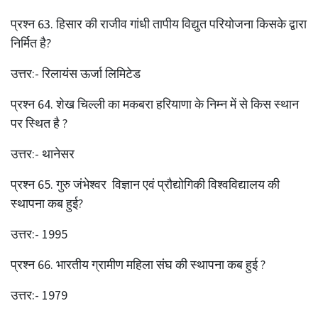
प्रश्‍न 63. हिसार की राजीव गांधी तापीय विद्युत परियोजना किसके द्वारा
निर्मित है?
उत्तर:- रिलायंस ऊर्जा लिमिटेड
प्रश्‍न 64. शेख चिल्ली का मकबरा हरियाणा के निम्न में से किस स्थान
पर स्थित है ?
उत्तर:- थानेसर
प्रश्‍न 65. गुरु जंभेश्वर
विज्ञान
एवं प्रौद्योगिकी विश्वविद्यालय की
स्थापना कब हुई?
उत्तर:- 1995
प्रश्‍न 66. भारतीय ग्रामीण महिला संघ की स्थापना कब हुई ?
उत्तर:- 1979