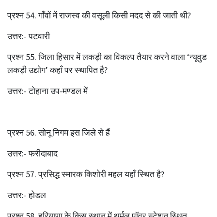
प्रश्‍न 54. गाँवों में राजस्व की वसूली किसी मदद से की जाती थी?
उत्तर:- पटवारी
प्रश्‍न 55. जिला हिसार में लकड़ी का विकल्प तैयार करने वाला ‘न्यूवुड
लकड़ी उद्योग’ कहाँ पर स्थापित है?
उत्तर:- टोहाना उप-मण्डल में
प्रश्‍न 56. सोनू निगम इस जिले से हैं
उत्तर:- फरीदाबाद
प्रश्‍न 57. प्रसिद्ध स्मारक किशोरी महल यहाँ स्थित है?
उत्तर:- होडल
प्रश्‍न 58. हरियाणा के किस स्थान में थर्मल पॉवर स्टेशन स्थित