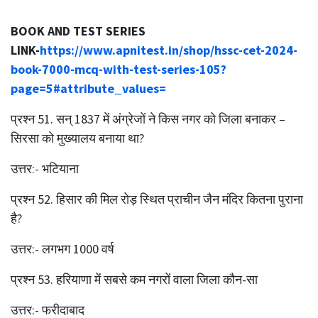
BOOK AND TEST SERIES
LINK-
https://www.apnitest.in/shop/hssc-cet-2024-
book-7000-mcq-with-test-series-105?
page=5#attribute_values=
प्रश्‍न 51. सन् 1837 में अंग्रेजों ने किस नगर को जिला बनाकर –
सिरसा को मुख्यालय बनाया था?
उत्तर:- भटियाना
प्रश्‍न 52. हिसार की मिल रोड़ स्थित प्राचीन जैन मंदिर कितना पुराना
है?
उत्तर:- लगभग 1000 वर्ष
प्रश्‍न 53. हरियाणा में सबसे कम नगरों वाला जिला कौन-सा
उत्तर:- फरीदाबाद