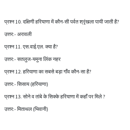
प्रश्‍न 10. दक्षिणी हरियाणा में कौन-सी पर्वत श्रृंखला पायी जाती है?
उत्तर:- अरावली
प्रश्‍न 11. एस.वाई.एल. क्या है?
उत्तर:- सतलुज-यमुना लिंक नहर
प्रश्‍न 12. हरियाणा का सबसे बड़ा गाँव कौन-सा है?
उत्तर:- सिसाय (हरियाणा)
प्रश्‍न 13. सोने व तांबे के सिक्के हरियाणा में कहाँ पर मिले ?
उत्तर:- मिताथल (भिवानी)