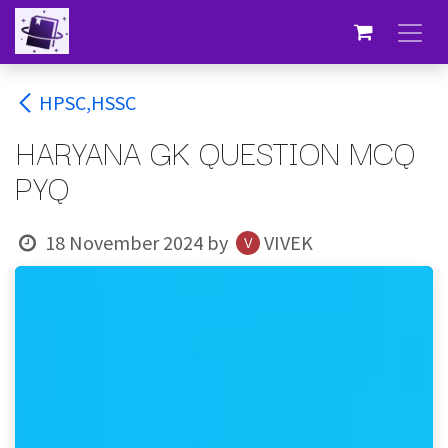
Skip to Content
HPSC,HSSC
HARYANA GK QUESTION MCQ
PYQ
18 November 2024
by
VIVEK