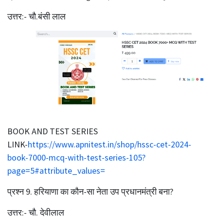
उत्तर:- चौ.बंसी लाल
BOOK AND TEST SERIES
LINK-
https://www.apnitest.in/shop/hssc-cet-2024-
book-7000-mcq-with-test-series-105?
page=5#attribute_values=
प्रश्‍न 9. हरियाणा का कौन-सा नेता उप प्रधानमंत्री बना?
उत्तर:- चौ. देवीलाल